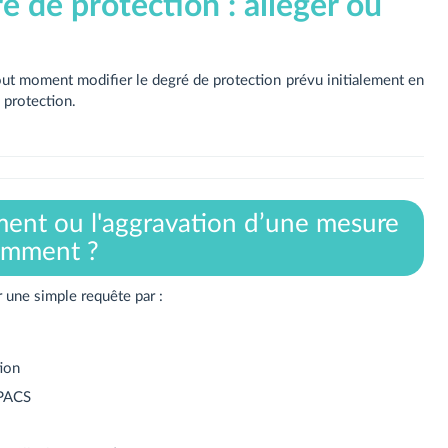
e de protection : alléger ou
tout moment modifier le degré de protection prévu initialement en
 protection.
ment ou l'aggravation d’une mesure
Comment ?
 une simple requête par :
ion
 PACS