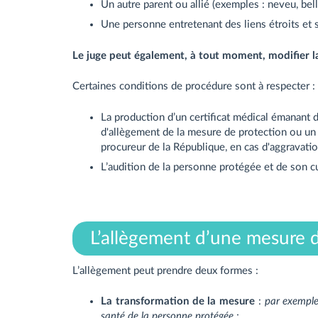
Un autre parent ou allié (exemples : neveu, belle
Une personne entretenant des liens étroits et s
Le juge peut également, à tout moment, modifier la
Certaines conditions de procédure sont à respecter :
La production d’un certificat médical émanant
d'allègement de la mesure de protection ou un ce
procureur de la République, en cas d'aggravatio
L’audition de la personne protégée et de son cu
L’allègement d’une mesure 
L’allègement peut prendre deux formes :
La transformation de la mesure
:
par exemple,
santé de la personne protégée
;