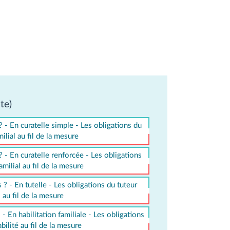
te)
 - En curatelle simple - Les obligations du
ilial au fil de la mesure
 - En curatelle renforcée - Les obligations
amilial au fil de la mesure
? - En tutelle - Les obligations du tuteur
l au fil de la mesure
- En habilitation familiale - Les obligations
bilité au fil de la mesure