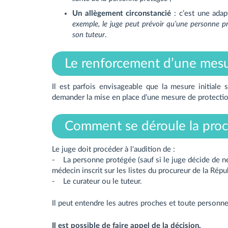
Un allègement circonstancié
: c’est une adap
exemple, le juge peut prévoir qu’une personne pr
son tuteur
.
Le renforcement d’une mesu
Il est parfois envisageable que la mesure initiale 
demander la mise en place d’une mesure de protectio
Comment se déroule la proc
Le juge doit procéder à l'audition de :
- La personne protégée (sauf si le juge décide de ne
médecin inscrit sur les listes du procureur de la Répu
- Le curateur ou le tuteur.
Il peut entendre les autres proches et toute personne d
Il est possible de faire appel de la décision.