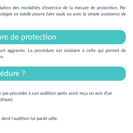
tation des modalités d’exercice de la mesure de protection.
Par
otégée en tutelle pourra faire seule ou avec la simple assistance de
re de protection
soit aggravée. La procédure est similaire à celle qui permet de
n.
édure ?
 pas procéder à son audition après avoir reçu un avis d'un
blique)
ont l'audition lui paraît utile.