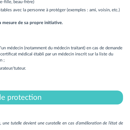
-fille, beau-frère)
tables avec la personne à protéger (exemples : ami, voisin, etc.)
 mesure de sa propre initiative.
 d'un médecin (notamment du médecin traitant) en cas de demande
rtificat médical établi par un médecin inscrit sur la liste du
n ;
rateur/tuteur.
de protection
 une tutelle devient une curatelle en cas d’amélioration de l’état de