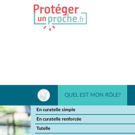
QUEL EST MON RÔLE?
En curatelle simple
En curatelle renforcée
Tutelle