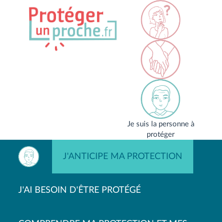
Je suis la personne à
protéger
J'ANTICIPE MA PROTECTION
J'AI BESOIN D'ÊTRE PROTÉGÉ