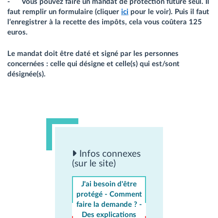
- Vous pouvez faire un mandat de protection future seul. Il
faut remplir un formulaire (cliquer
ici
pour le voir). Puis il faut
l’enregistrer à la recette des impôts, cela vous coûtera 125
euros.
Le mandat doit être daté et signé par les personnes
concernées : celle qui désigne et celle(s) qui est/sont
désignée(s).
Infos connexes
(sur le site)
J'ai besoin d'être
protégé - Comment
faire la demande ? -
Des explications