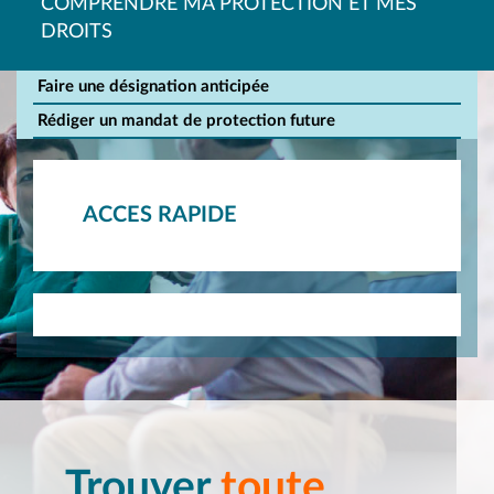
COMPRENDRE MA PROTECTION ET MES
DROITS
Faire une désignation anticipée
Rédiger un mandat de protection future
ACCES RAPIDE
Trouver
toute