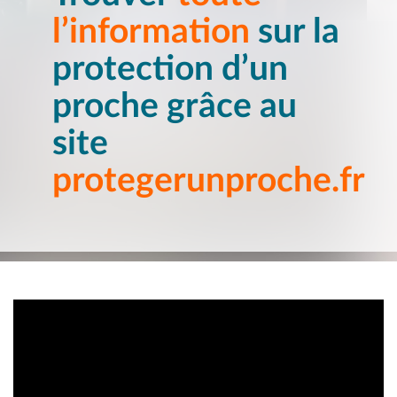
l’information
sur la
protection d’un
proche grâce au
site
protegerunproche.fr