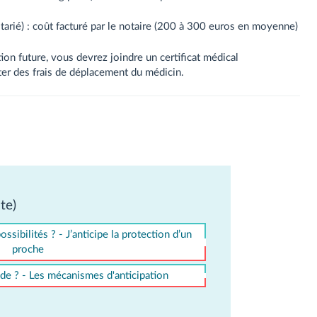
notarié) : coût facturé par le notaire (200 à 300 euros en moyenne)
on future, vous devrez joindre un certificat médical
ter des frais de déplacement du médicin.
te)
ssibilités ? - J’anticipe la protection d’un
proche
e ? - Les mécanismes d'anticipation