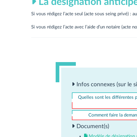
La désignation anticip
Si vous rédigez l’acte seul (acte sous seing privé) : a
Si vous rédigez l’acte avec l’aide d’un notaire (acte no
Infos connexes (sur le si
Quelles sont les différentes po
Comment faire la demand
Document(s)
Modèle de désignation 