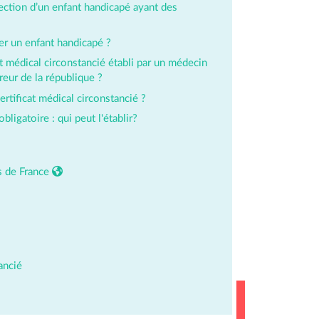
ection d’un enfant handicapé ayant des
er un enfant handicapé ?
t médical circonstancié établi par un médecin
ureur de la république ?
rtificat médical circonstancié ?
obligatoire : qui peut l'établir?
es de France
ancié