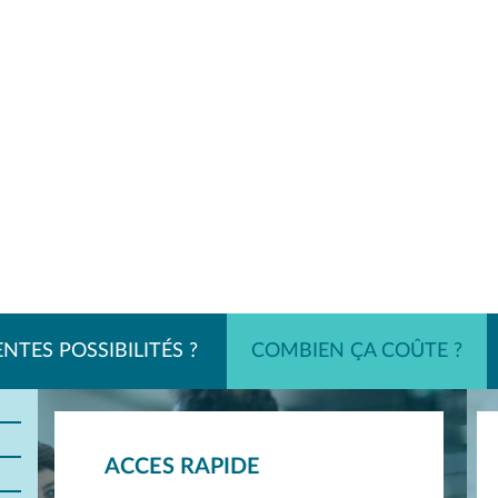
NTES POSSIBILITÉS ?
COMBIEN ÇA COÛTE ?
ACCES RAPIDE