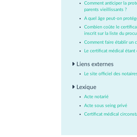
Comment anticiper la prot
parents vieillissants ?
A quel âge peut-on protég
Combien coûte le certifica
inscrit sur la liste du proc
Comment faire établir un ce
Le certificat médical étant 
Liens externes
Le site officiel des notair
Lexique
Acte notarié
Acte sous seing privé
Certificat médical circonst