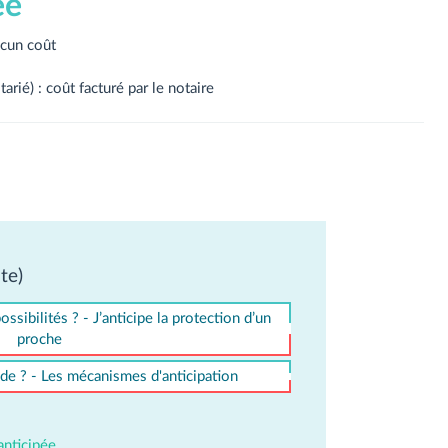
ée
ucun coût
tarié) : coût facturé par le notaire
te)
ssibilités ? - J’anticipe la protection d’un
proche
e ? - Les mécanismes d'anticipation
anticipée