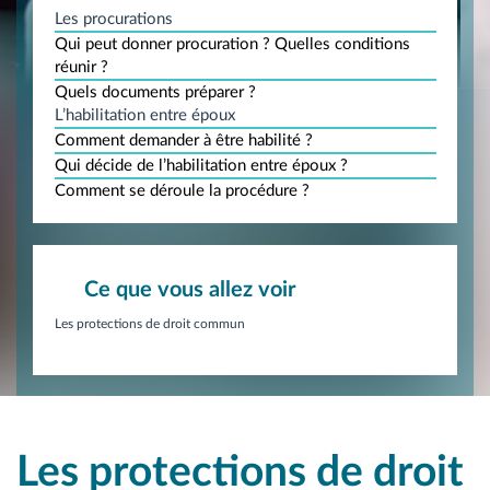
Les procurations
Qui peut donner procuration ? Quelles conditions
réunir ?
Quels documents préparer ?
L’habilitation entre époux
Comment demander à être habilité ?
Qui décide de l’habilitation entre époux ?
Comment se déroule la procédure ?
Ce que vous allez voir
Les protections de droit commun
Les protections de droit