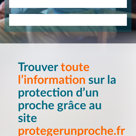
Trouver
toute
l’information
sur la
protection d’un
proche grâce au
site
protegerunproche.fr